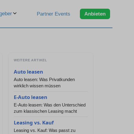
geber
Partner Events
Anbieten
WEITERE ARTIKEL
Auto leasen
Auto leasen: Was Privatkunden
wirklich wissen müssen
E-Auto leasen
E-Auto leasen: Was den Unterschied
zum klassischen Leasing macht
Leasing vs. Kauf
Leasing vs. Kauf: Was passt zu