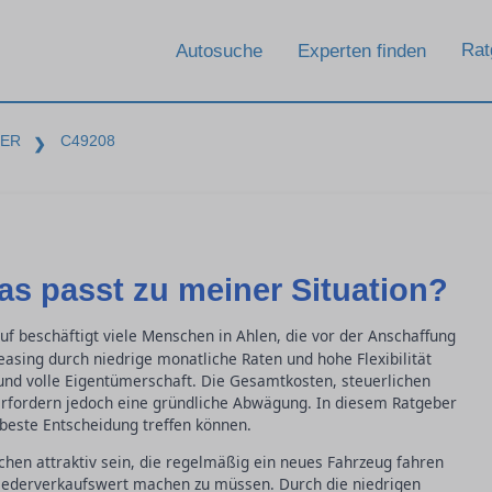
Rat
Autosuche
Experten finden
BER
C49208
❯
as passt zu meiner Situation?
f beschäftigt viele Menschen in Ahlen, die vor der Anschaffung
sing durch niedrige monatliche Raten und hohe Flexibilität
le und volle Eigentümerschaft. Die Gesamtkosten, steuerlichen
erfordern jedoch eine gründliche Abwägung. In diesem Ratgeber
n beste Entscheidung treffen können.
hen attraktiv sein, die regelmäßig ein neues Fahrzeug fahren
ederverkaufswert machen zu müssen. Durch die niedrigen