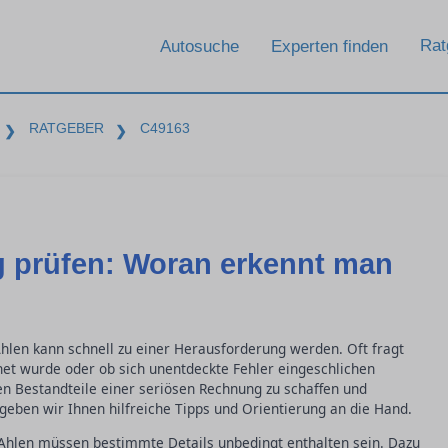
Rat
Autosuche
Experten finden
RATGEBER
C49163
❯
❯
 prüfen: Woran erkennt man
hlen kann schnell zu einer Herausforderung werden. Oft fragt
hnet wurde oder ob sich unentdeckte Fehler eingeschlichen
en Bestandteile einer seriösen Rechnung zu schaffen und
geben wir Ihnen hilfreiche Tipps und Orientierung an die Hand.
 Ahlen müssen bestimmte Details unbedingt enthalten sein. Dazu