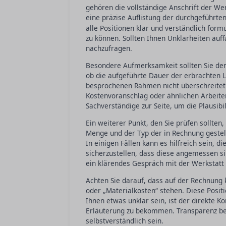
gehören die vollständige Anschrift der We
eine präzise Auflistung der durchgeführt
alle Positionen klar und verständlich form
zu können. Sollten Ihnen Unklarheiten auffa
nachzufragen.
Besondere Aufmerksamkeit sollten Sie den 
ob die aufgeführte Dauer der erbrachten L
besprochenen Rahmen nicht überschreitet
Kostenvoranschlag oder ähnlichen Arbeiten
Sachverständige zur Seite, um die Plausibi
Ein weiterer Punkt, den Sie prüfen sollten, 
Menge und der Typ der in Rechnung geste
In einigen Fällen kann es hilfreich sein, d
sicherzustellen, dass diese angemessen sin
ein klärendes Gespräch mit der Werkstatt 
Achten Sie darauf, dass auf der Rechnung
oder „Materialkosten“ stehen. Diese Positi
Ihnen etwas unklar sein, ist der direkte Ko
Erläuterung zu bekommen. Transparenz bei 
selbstverständlich sein.