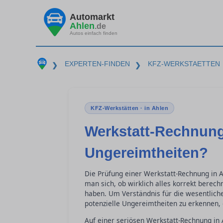
Automarkt
Ahlen
.de
Autos einfach finden
EXPERTEN-FINDEN
KFZ-WERKSTAETTEN
❯
❯
KFZ-Werkstätten · in Ahlen
Werkstatt-Rechnung
Ungereimtheiten?
Die Prüfung einer Werkstatt-Rechnung in A
man sich, ob wirklich alles korrekt berec
haben. Um Verständnis für die wesentlich
potenzielle Ungereimtheiten zu erkennen, 
Auf einer seriösen Werkstatt-Rechnung in