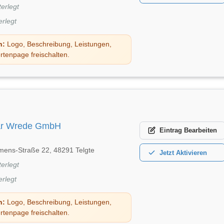
terlegt
erlegt
n:
Logo, Beschreibung, Leistungen,
rtenpage freischalten.
ar Wrede GmbH
Eintrag
Bearbeiten
mens-Straße 22, 48291 Telgte
Jetzt
Aktivieren
terlegt
erlegt
n:
Logo, Beschreibung, Leistungen,
rtenpage freischalten.