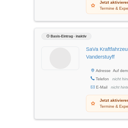
Jetzt aktiviere
Termine & Expe
Basis-Eintrag · inaktiv
SaVa Kraftfahrze
Vanderstuyff
Adresse
Auf dem
Telefon
nicht hin
E-Mail
nicht hint
Jetzt aktiviere
Termine & Expe