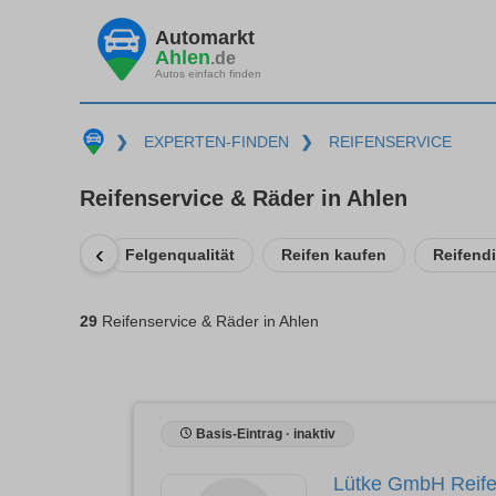
Automarkt
Ahlen
.de
Autos einfach finden
❯
EXPERTEN-FINDEN
❯
REIFENSERVICE
Reifenservice & Räder in Ahlen
‹
Felgenqualität
Reifen kaufen
Reifendi
29
Reifenservice & Räder in Ahlen
Basis-Eintrag · inaktiv
Lütke GmbH Reife