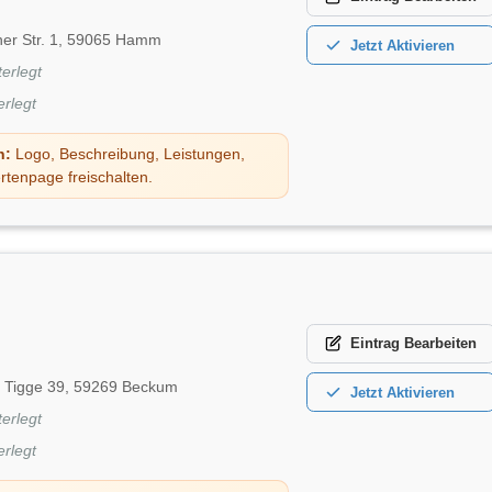
er Str. 1, 59065 Hamm
Jetzt
Aktivieren
terlegt
erlegt
n:
Logo, Beschreibung, Leistungen,
rtenpage freischalten.
Eintrag
Bearbeiten
 Tigge 39, 59269 Beckum
Jetzt
Aktivieren
terlegt
erlegt