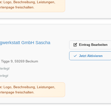
n:
Logo, Beschreibung, Leistungen,
rtenpage freischalten.
ugwerkstatt GmbH Sascha
Eintrag
Bearbeiten
Jetzt
Aktivieren
 Tigge 9, 59269 Beckum
terlegt
erlegt
n:
Logo, Beschreibung, Leistungen,
rtenpage freischalten.