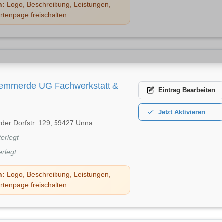
n:
Logo, Beschreibung, Leistungen,
rtenpage freischalten.
Hemmerde UG Fachwerkstatt &
Eintrag
Bearbeiten
Jetzt
Aktivieren
er Dorfstr. 129, 59427 Unna
terlegt
erlegt
n:
Logo, Beschreibung, Leistungen,
rtenpage freischalten.