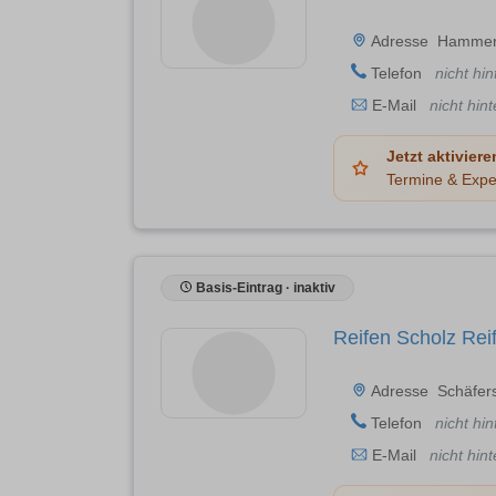
Adresse
Hammer 
Telefon
nicht hin
E-Mail
nicht hint
Jetzt aktiviere
Termine & Expe
Basis-Eintrag · inaktiv
Reifen Scholz Rei
Adresse
Schäfer
Telefon
nicht hin
E-Mail
nicht hint