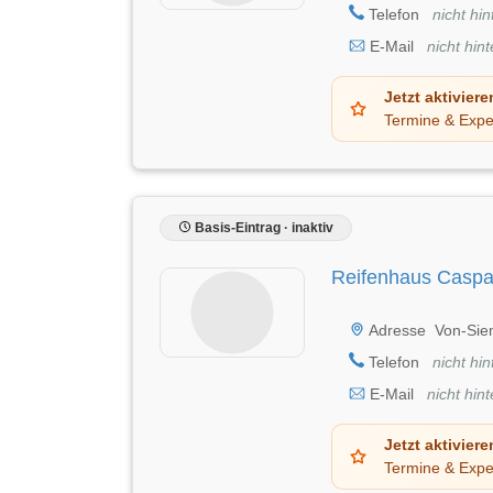
Telefon
nicht hin
E-Mail
nicht hint
Jetzt aktiviere
Termine & Expe
Basis-Eintrag · inaktiv
Reifenhaus Casp
Adresse
Von-Sie
Telefon
nicht hin
E-Mail
nicht hint
Jetzt aktiviere
Termine & Expe