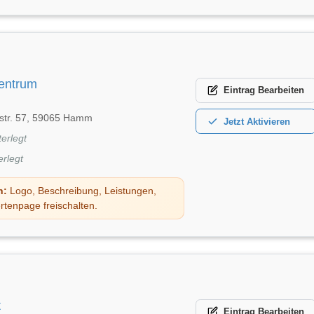
entrum
Eintrag
Bearbeiten
str. 57, 59065 Hamm
Jetzt
Aktivieren
terlegt
erlegt
n:
Logo, Beschreibung, Leistungen,
rtenpage freischalten.
t
Eintrag
Bearbeiten