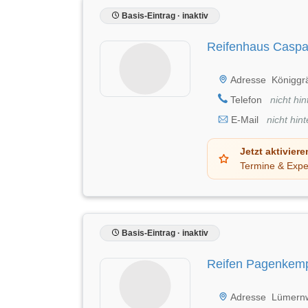
Basis-Eintrag · inaktiv
Reifenhaus Casp
Adresse
Königgr
Telefon
nicht hin
E-Mail
nicht hint
Jetzt aktiviere
Termine & Expe
Basis-Eintrag · inaktiv
Reifen Pagenkem
Adresse
Lümernw