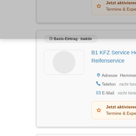
Jetzt aktiviere
Termine & Expe
Basis-Eintrag · inaktiv
B1 KFZ Service 
Reifenservice
Adresse
Hemmerd
Telefon
nicht hin
E-Mail
nicht hint
Jetzt aktiviere
Termine & Expe