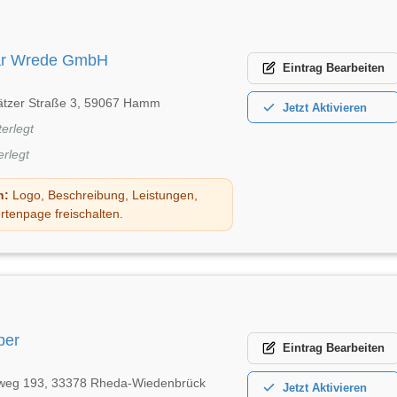
ar Wrede GmbH
Eintrag
Bearbeiten
ätzer Straße 3, 59067 Hamm
Jetzt
Aktivieren
terlegt
erlegt
n:
Logo, Beschreibung, Leistungen,
rtenpage freischalten.
per
Eintrag
Bearbeiten
eg 193, 33378 Rheda-Wiedenbrück
Jetzt
Aktivieren