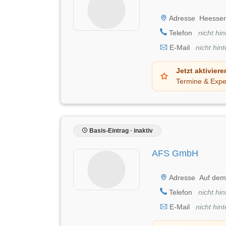
Adresse
Heessen
Telefon
nicht hin
E-Mail
nicht hint
Jetzt aktiviere
Termine & Expe
Basis-Eintrag · inaktiv
AFS GmbH
Adresse
Auf dem
Telefon
nicht hin
E-Mail
nicht hint